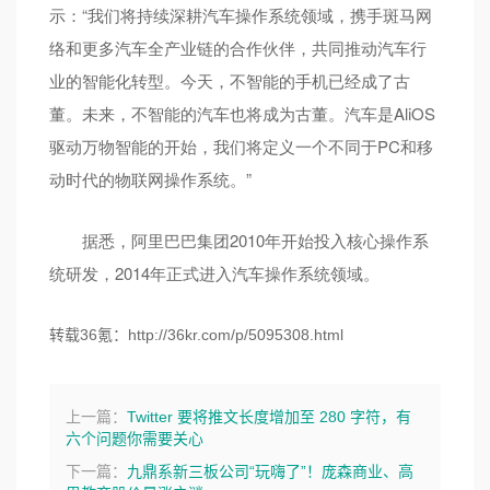
示：“我们将持续深耕汽车操作系统领域，携手斑马网
络和更多汽车全产业链的合作伙伴，共同推动汽车行
业的智能化转型。今天，不智能的手机已经成了古
董。未来，不智能的汽车也将成为古董。汽车是AliOS
驱动万物智能的开始，我们将定义一个不同于PC和移
动时代的物联网操作系统。”
据悉，阿里巴巴集团2010年开始投入核心操作系
统研发，2014年正式进入汽车操作系统领域。
转载36氪：http://36kr.com/p/5095308.html
上一篇：
Twitter 要将推文长度增加至 280 字符，有
六个问题你需要关心
下一篇：
九鼎系新三板公司“玩嗨了”！庞森商业、高