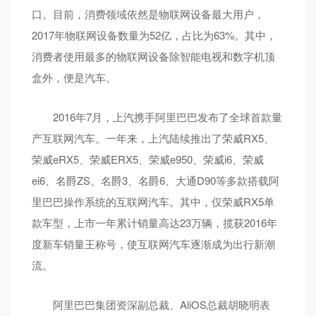
口。目前，消费领域依然是物联网设备最大用户，
2017年物联网设备数量为52亿，占比为63%。其中，
消费者使用最多的物联网设备除智能电视和数字机顶
盒外，便是汽车。
2016年7月，上汽携手阿里巴巴发布了全球首款量
产互联网汽车。一年来，上汽陆续推出了荣威RX5、
荣威eRX5、荣威ERX5、荣威e950、荣威i6、荣威
ei6、名爵ZS、名爵3、名爵6、大通D90等多款搭载阿
里巴巴操作系统的互联网汽车。其中，仅荣威RX5单
款车型，上市一年累计销量高达23万辆，揽获2016年
度新车销量王称号，使互联网汽车逐渐成为出行新潮
流。
阿里巴巴集团资深副总裁、AliOS总裁胡晓明表